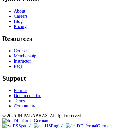
About
Careers
Blog
Pricing
Resources
Courses
Membership
Instructor
Faqs
Support
Forums
Documentation
Terms
Community
© 2025 JN PALABRAS. All right reserved.
German
Spanish
English
German