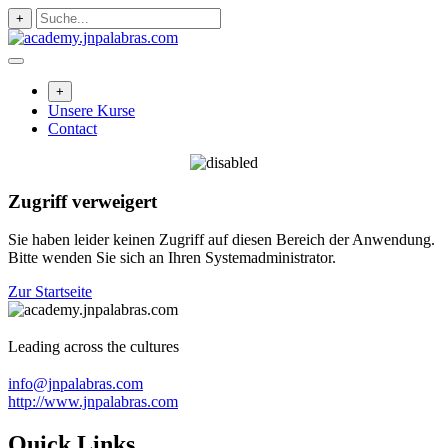
Zum
+
Inhalt
springen
+
Unsere Kurse
Contact
Zugriff verweigert
Sie haben leider keinen Zugriff auf diesen Bereich der Anwendung.
Bitte wenden Sie sich an Ihren Systemadministrator.
Zur Startseite
Leading across the cultures
info@jnpalabras.com
http://www.jnpalabras.com
Quick Links